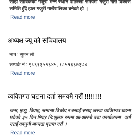
सोही साविकको गजुरी भन्ने स्थान पछिल्लो समयमा गजुरी गाउँ विकास
समिति हुँदै हाल गजुरी गाउँपालिका बनेको हो ।
Read more
about गजुरी गाउँपालिकाको संक्षिप्त परिचय
अध्यक्ष ज्यू को सचिवालय
नाम : सुमन लो
सम्पर्क नं : ९८६९३५१३४५, ९८५१३३७३७४
Read more
about अध्यक्ष ज्यू को सचिवालय
व्यक्तिगत घटना दर्ता समयमै गरौं !!!!!!!!!
जन्म, मृत्यु, विवाह, सम्बन्ध विच्छेद र बसाइँ सराइ जस्ता व्यक्तिगत घटना
घटेको ३५ दिन भित्र नि:शुल्क रुपमा आ-आफ्नो वडा कार्यालयमा दर्ता
गराई कानुनी मान्यता प्राप्त गरौं ।
Read more
about व्यक्तिगत घटना दर्ता समयमै गरौं !!!!!!!!!