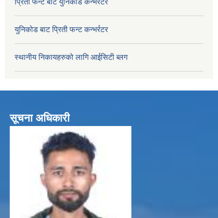
प्रिती फन्ट बाट युनिकोड कन्भर्रटर
युनिकोड बाट प्रिती फन्ट कन्भर्रटर
स्थानीय निकायहरुको लागि आईसिटी ब्लग
सूचना अधिकारी