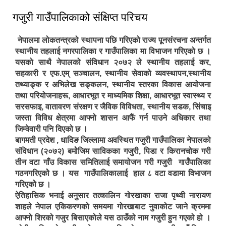
गजुरी गाउँपालिकाको संक्षिप्त परिचय
नेपालमा लोकतन्त्रको स्थापना पछि गरिएको राज्य पूनसंरचना अन्तर्गत
स्थानीय तहलाई नगरपालिका र गाउँपालिका मा विभाजन गरिएको छ ।
यसको साथै नेपालको संविधान २०७२ ले स्थानीय तहलाई कर,
सहकारी र एफ.एम् सञ्चालन, स्थानीय सेवाको व्यवस्थापन,स्थानीय
तथ्याङ्क र अभिलेख सङ्कलन, स्थानीय स्तरका विकास आयोजना
तथा परियोजनाहरू, आधारभूत र माध्यमिक शिक्षा, आधारभूत स्वास्थ्य र
सरसफाइ, वातावरण संरक्षण र जैविक विविधता, स्थानीय सडक, सिंचाइ
जस्ता विविध क्षेत्रमा आफ्नो शासन आफैं गर्न पाउने अधिकार तथा
जिम्वेवारी पनि दिएको छ ।
बागमती प्रदेश , धादिङ जिल्लामा अवस्थित गजुरी गाउँपालिका नेपालको
संविधान (२०७२) बमोेजिम साविकका गजुरी, पिडा र किरानचोक गरी
तीन वटा गाँउ विकास समितिलाई समायोजन गरी गजुरी गार्उँपालिका
गठनगरिएकोे छ । यस गाउँपालिकालाई हाल ८ वटा वडामा विभाजन
गरिएकोे छ ।
ऐतिहासिक भनाई अनुसार तत्कालिन गोरखाका राजा पृथ्वी नारायण
शाहले नेपाल एकिकरणको समयमा गोरखाबाट नुवाकोट जाने क्रममा
आफ्नो शिरको गजुर बिसाएकोले यस ठाउँको नाम गजुरी हुन गएको हो ।