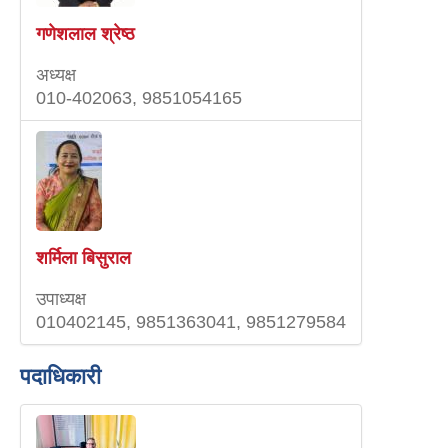
गणेशलाल श्रेष्‍ठ
अध्यक्ष
010-402063, 9851054165
शर्मिला बिसुराल
उपाध्यक्ष
010402145, 9851363041, 9851279584
पदाधिकारी