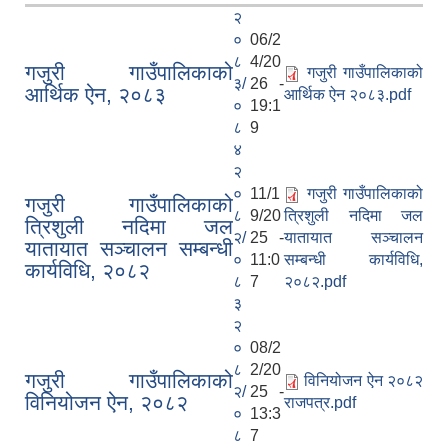
२
०
06/2
८
4/20
गजुरी गाउँपालिकाको
गजुरी गाउँपालिकाको
३/
26 -
आर्थिक ऐन, २०८३
आर्थिक ऐन २०८३.pdf
०
19:1
८
9
४
२
०
11/1
गजुरी गाउँपालिकाको
गजुरी गाउँपालिकाको
८
9/20
त्रिशुली नदिमा जल
त्रिशुली नदिमा जल
२/
25 -
यातायात सञ्‍चालन
यातायात सञ्‍चालन सम्बन्धी
०
11:0
सम्बन्धी कार्यविधि,
कार्यविधि, २०८२
८
7
२०८२.pdf
३
२
०
08/2
८
2/20
गजुरी गाउँपालिकाको
विनियोजन ऐन २०८२
२/
25 -
विनियोजन ऐन, २०८२
राजपत्र.pdf
०
13:3
८
7