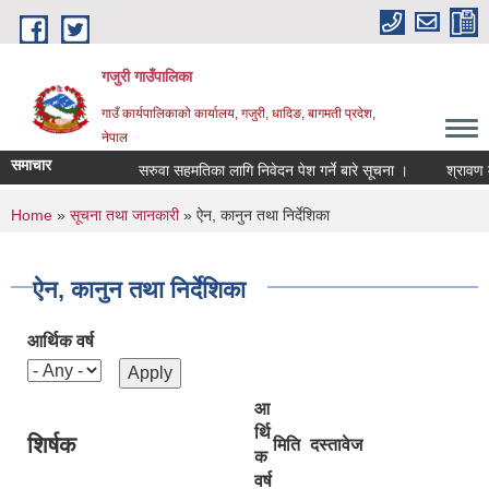
Skip to main content
गजुरी गाउँपालिका
गाउँ कार्यपालिकाको कार्यालय, गजुरी, धादिङ, बागमती प्रदेश,
नेपाल
समाचार
सरुवा सहमतिका लागि निवेदन पेश गर्ने बारे सूचना ।
श्रावण महि
You are here
Home
»
सूचना तथा जानकारी
» ऐन, कानुन तथा निर्देशिका
ऐन, कानुन तथा निर्देशिका
आर्थिक वर्ष
आ
र्थि
शिर्षक
मिति
दस्तावेज
क
वर्ष