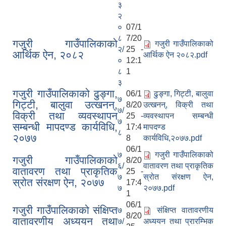
३
२
०
07/1
८
7/20
गजुरी गाउँपालिकाको
गजुरी गाउँपालिकाको
२/
25 -
आर्थिक ऐन, २०८२
आर्थिक ऐन २०८२.pdf
०
12:1
८
1
३
गजुरी गाउँपालिकाको ढुङ्गा,
06/1
ढुङ्गा, गिट्टी, बालुवा
७
गिट्टी, बालुवा उत्खनन्,
8/20
उत्खनन्, विक्री तथा
७/
विक्री तथा व्यवस्थापन
25 -
व्यवस्थापन सम्बन्धी
७
सम्बन्धी मापदण्ड कार्यविधि,
17:4
मापदण्ड
८
२०७७
8
कार्यविधि,२०७७.pdf
06/1
७
गजुरी गाउँपालिकाको
गजुरी गाउँपालिकाको
8/20
६/
वातावरण तथा प्राकृतिक
वातावरण तथा प्राकृतिक
25 -
७
स्रोत संरक्षण ऐन,
स्रोत संरक्षण ऐन, २०७७
17:4
७
२०७७.pdf
1
06/1
गजुरी गाउँपालिकाको संक्षिप्‍त
७
संक्षिप्‍त वातावरणीय
8/20
वातावरणीय अध्ययन तथा
७/
अध्ययन तथा प्रारम्भिक