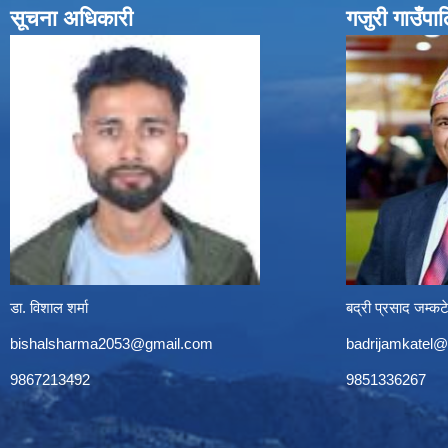
सूचना अधिकारी
गजुरी गाउँपा
डा. विशाल शर्मा
बद्री प्रसाद जम्कट
bishalsharma2053@gmail.com
badrijamkatel
9867213492
9851336267