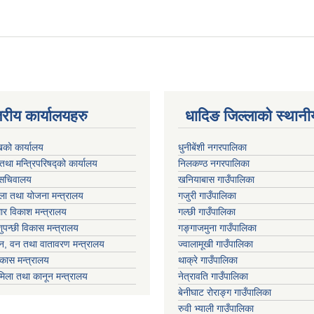
तरीय कार्यालयहरु
धादिङ जिल्लाकाे स्थान
ुखको कार्यालय
धुनीबेंशी नगरपालिका
ी तथा मन्त्रिपरिषद्को कार्यालय
निलकण्ठ नगरपालिका
ा सचिवालय
खनियाबास गाउँपालिका
िला तथा योजना मन्त्रालय
गजुरी गाउँपालिका
ाधार विकाश मन्त्रालय
गल्छी गाउँपालिका
ुपन्छी विकास मन्त्रालय
गङ्गाजमुना गाउँपालिका
्यटन, वन तथा वातावरण मन्त्रालय
ज्वालामूखी गाउँपालिका
कास मन्त्रालय
थाक्रे गाउँपालिका
मिला तथा कानून मन्त्रालय
नेत्रावति गाउँपालिका
बेनीघाट रोराङ्ग गाउँपालिका
रुवी भ्याली गाउँपालिका