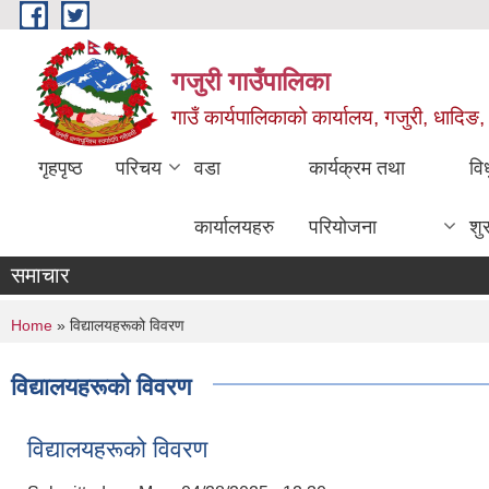
Skip to main content
गजुरी गाउँपालिका
गाउँ कार्यपालिकाको कार्यालय, गजुरी, धादिङ,
गृहपृष्ठ
परिचय
वडा
कार्यक्रम तथा
वि
कार्यालयहरु
परियोजना
शु
समाचार
You are here
Home
» विद्यालयहरूको विवरण
विद्यालयहरूको विवरण
विद्यालयहरूको विवरण