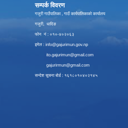
सम्पर्क विवरण
गजुरी गाउँपालिका , गाउँ कार्यपालिकाको कार्यालय
गजुरी, धादिङ
फोन नं : ०१०-४०२०६३
इमेल :
info@gajurimun.gov.np
ito.gajurimun@gmail.com
gajurirmun@gmail.com
सन्देश सूचना बोर्ड : १६१८०१०४०२१४५