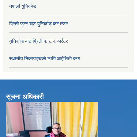
नेपाली युनिकोड
प्रिती फन्ट बाट युनिकोड कन्भर्रटर
युनिकोड बाट प्रिती फन्ट कन्भर्रटर
स्थानीय निकायहरुको लागि आईसिटी ब्लग
सूचना अधिकारी