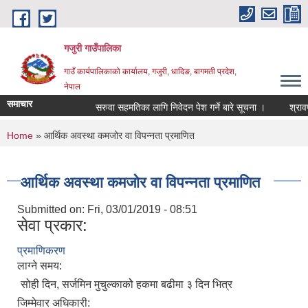
Skip to main content
गजुरी गाउँपालिका
गाउँ कार्यपालिकाको कार्यालय, गजुरी, धादिङ, बागमती प्रदेश,
नेपाल
समाचार
सरुवा सहमतिका लागि निवेदन पेश गर्ने बारे सूचना ।
श्रावण म
You are here
Home
» आर्थिक अवस्था कमजोर वा विपन्नता प्रमाणित
आर्थिक अवस्था कमजोर वा विपन्नता प्रमाणित
Submitted on:
Fri, 03/01/2019 - 08:51
सेवा प्रकार:
प्रमाणिकरण
लाग्ने समय:
सोही दिन, सर्जमिन मुचुल्काकोे हकमा बढीमा ३ दिन भित्र
जिम्मेवार अधिकारी: