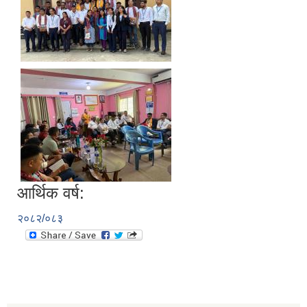
आर्थिक वर्ष:
२०८२/०८३