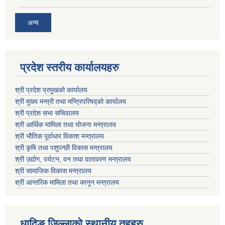
अन्य
प्रदेश स्तरीय कार्यालयहरु
श्री प्रदेश प्रमुखको कार्यालय
श्री मुख्य मन्त्री तथा मन्त्रिपरिषद्को कार्यालय
श्री प्रदेश सभा सचिवालय
श्री आर्थिक मामिला तथा योजना मन्त्रालय
श्री भौतिक पूर्वाधार विकाश मन्त्रालय
श्री कृषि तथा पशुपन्छी विकास मन्त्रालय
श्री उद्योग, पर्यटन, वन तथा वातावरण मन्त्रालय
श्री सामाजिक विकास मन्त्रालय
श्री आन्तरिक मामिला तथा कानून मन्त्रालय
धादिङ जिल्लाकाे स्थानीय तहहरु