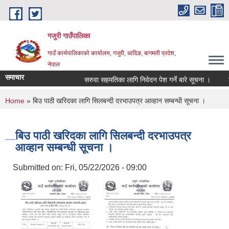
Skip to main content
गजुरी गाउँपालिका
गाउँ कार्यपालिकाको कार्यालय, गजुरी, धादिङ, बागमती प्रदेश,
नेपाल
समाचार
सरुवा सहमतिका लागि निवेदन पेश गर्ने बारे सूचना ।
श्
You are here
Home
» बिउ पाठी खरिदका लागि सिलबन्दी दरभाउपत्र आव्हान सम्बन्धी सूचना ।
बिउ पाठी खरिदका लागि सिलबन्दी दरभाउपत्र
आव्हान सम्बन्धी सूचना ।
Submitted on:
Fri, 05/22/2026 - 09:00