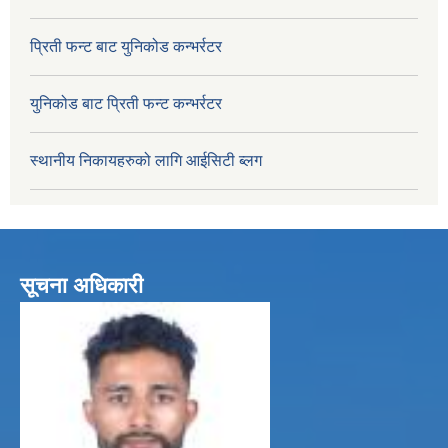
प्रिती फन्ट बाट युनिकोड कन्भर्रटर
युनिकोड बाट प्रिती फन्ट कन्भर्रटर
स्थानीय निकायहरुको लागि आईसिटी ब्लग
सूचना अधिकारी