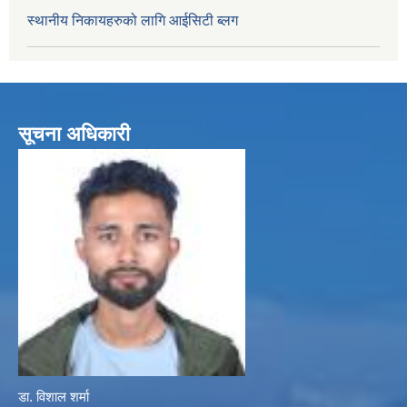
स्थानीय निकायहरुको लागि आईसिटी ब्लग
सूचना अधिकारी
डा. विशाल शर्मा