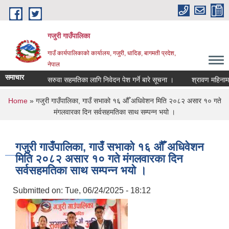
Skip to main content
गजुरी गाउँपालिका
गाउँ कार्यपालिकाको कार्यालय, गजुरी, धादिङ, बागमती प्रदेश,
नेपाल
समाचार
सरुवा सहमतिका लागि निवेदन पेश गर्ने बारे सूचना ।
श्रावण महिनामा डेंगी
You are here
Home
» गजुरी गाउँपालिका, गाउँ सभाको १६ औँ अधिवेशन मिति २०८२ असार १० गते
मंगलवारका दिन सर्वसहमतिका साथ सम्पन्‍न भयो ।
गजुरी गाउँपालिका, गाउँ सभाको १६ औँ अधिवेशन
मिति २०८२ असार १० गते मंगलवारका दिन
सर्वसहमतिका साथ सम्पन्‍न भयो ।
Submitted on:
Tue, 06/24/2025 - 18:12