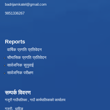
badrijamkatel@gmail.com
9851336267
Reports
वार्षिक प्रगति प्रतिवेदन
चौमासिक प्रगति प्रतिवेदन
सार्वजनिक सुनुवाई
सार्वजनिक परीक्षण
सम्पर्क विवरण
गजुरी गाउँपालिका , गाउँ कार्यपालिकाको कार्यालय
गजुरी, धादिङ