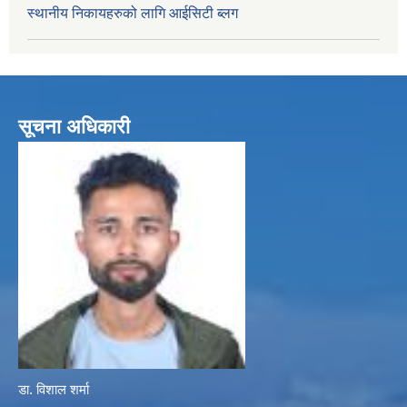
स्थानीय निकायहरुको लागि आईसिटी ब्लग
सूचना अधिकारी
डा. विशाल शर्मा