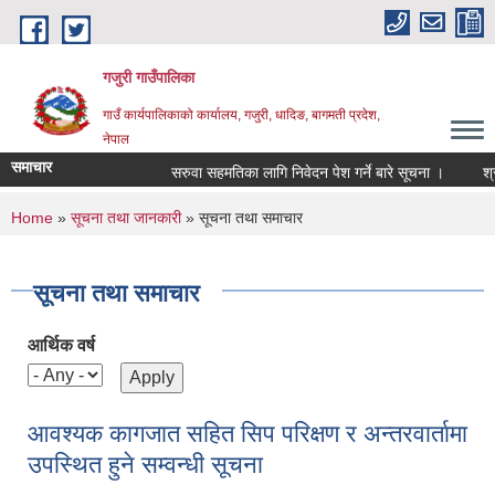
Skip to main content
गजुरी गाउँपालिका
गाउँ कार्यपालिकाको कार्यालय, गजुरी, धादिङ, बागमती प्रदेश,
नेपाल
समाचार
सरुवा सहमतिका लागि निवेदन पेश गर्ने बारे सूचना ।
श्राव
You are here
Home
»
सूचना तथा जानकारी
» सूचना तथा समाचार
सूचना तथा समाचार
आर्थिक वर्ष
आवश्यक कागजात सहित सिप परिक्षण र अन्तरवार्तामा
उपस्थित हुने सम्वन्धी सूचना